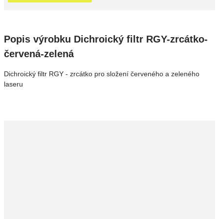
Popis výrobku Dichroický filtr RGY-zrcátko-
červená-zelená
Dichroický filtr RGY - zrcátko pro složení červeného a zeleného
laseru