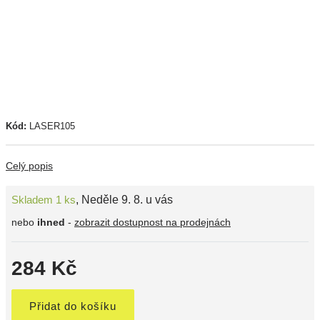
Kód:
LASER105
Celý popis
Skladem 1 ks
,
Neděle 9. 8. u vás
nebo
ihned
-
zobrazit dostupnost na prodejnách
284 Kč
Přidat do košíku