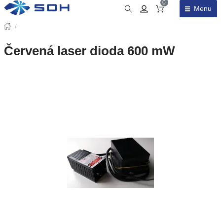
0
Menu
Obsah košíku
/
Červená laser dioda 600 mW