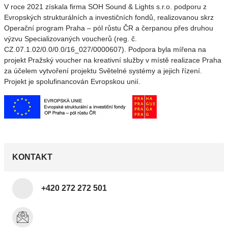
V roce 2021 získala firma SOH Sound & Lights s.r.o. podporu z
Evropských strukturálních a investičních fondů, realizovanou skrz
Operační program Praha – pól růstu ČR a čerpanou přes druhou
výzvu Specializovaných voucherů (reg. č.
CZ.07.1.02/0.0/0.0/16_027/0000607). Podpora byla mířena na
projekt Pražský voucher na kreativní služby v místě realizace Praha
za účelem vytvoření projektu Světelné systémy a jejich řízení.
Projekt je spolufinancován Evropskou unií.
KONTAKT
+420 272 272 501