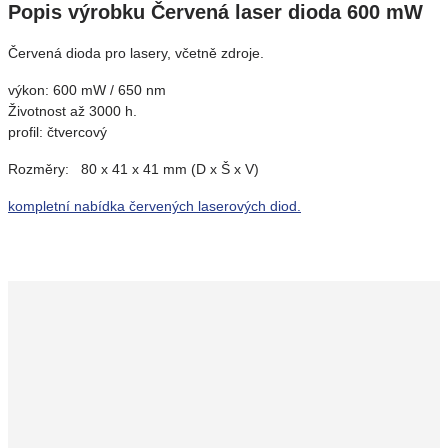
Popis výrobku Červená laser dioda 600 mW
Červená dioda pro lasery, včetně zdroje.
výkon: 600 mW / 650 nm
Životnost až 3000 h.
profil: čtvercový
Rozměry: 80 x 41 x 41 mm (D x Š x V)
kompletní nabídka červených laserových diod.