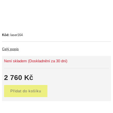
Kód:
laser164
Celý popis
Není skladem (Doskladnění za 30 dní)
2 760 Kč
Přidat do košíku