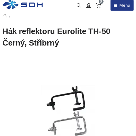
0
Menu
Obsah košíku
/
Hák reflektoru Eurolite TH-50
Černý, Stříbrný