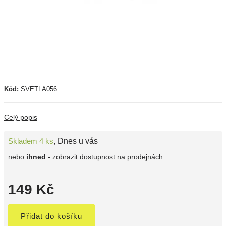
Kód:
SVETLA056
Celý popis
Skladem 4 ks
,
Dnes u vás
nebo
ihned
-
zobrazit dostupnost na prodejnách
149 Kč
Přidat do košíku