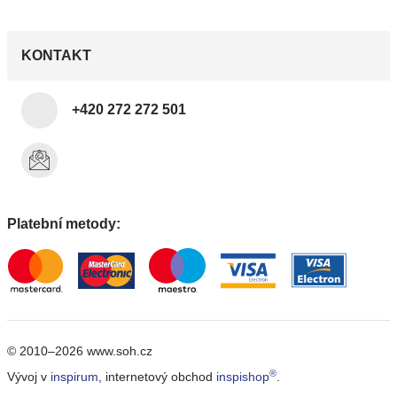
KONTAKT
+420 272 272 501
Platební metody:
© 2010–2026 www.soh.cz
®
Vývoj v
inspirum
, internetový obchod
inspishop
.