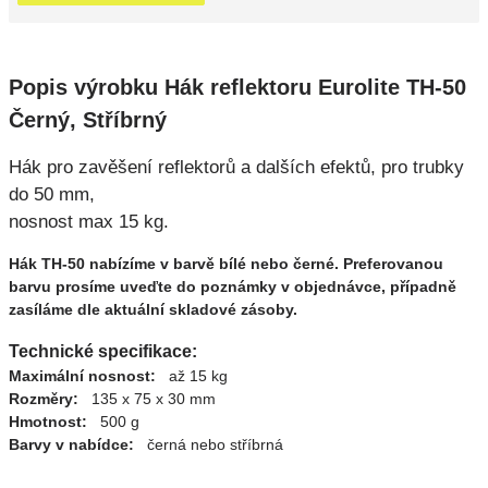
Popis výrobku Hák reflektoru Eurolite TH-50
Černý, Stříbrný
Hák pro zavěšení reflektorů a dalších efektů, pro trubky
do 50 mm,
nosnost max 15 kg.
Hák TH-50 nabízíme v barvě bílé nebo černé. Preferovanou
barvu prosíme uveďte do poznámky v objednávce, případně
zasíláme dle aktuální skladové zásoby.
Technické specifikace:
Maximální nosnost:
až 15 kg
Rozměry:
135 x 75 x 30 mm
Hmotnost:
500 g
Barvy v nabídce:
černá nebo stříbrná