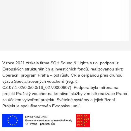
V roce 2021 získala firma SOH Sound & Lights s.r.o. podporu z
Evropských strukturálních a investičních fondů, realizovanou skrz
Operační program Praha – pól růstu ČR a čerpanou přes druhou
výzvu Specializovaných voucherů (reg. č.
CZ.07.1.02/0.0/0.0/16_027/0000607). Podpora byla mířena na
projekt Pražský voucher na kreativní služby v místě realizace Praha
za účelem vytvoření projektu Světelné systémy a jejich řízení.
Projekt je spolufinancován Evropskou unií.