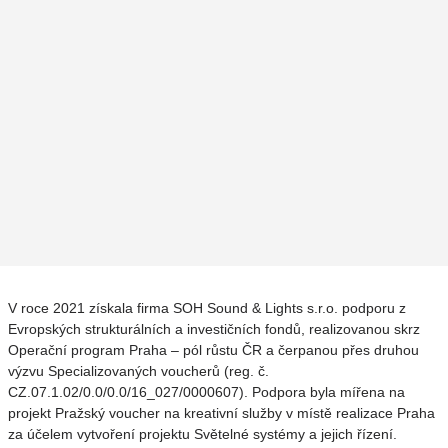
V roce 2021 získala firma SOH Sound & Lights s.r.o. podporu z
Evropských strukturálních a investičních fondů, realizovanou skrz
Operační program Praha – pól růstu ČR a čerpanou přes druhou
výzvu Specializovaných voucherů (reg. č.
CZ.07.1.02/0.0/0.0/16_027/0000607). Podpora byla mířena na
projekt Pražský voucher na kreativní služby v místě realizace Praha
za účelem vytvoření projektu Světelné systémy a jejich řízení.