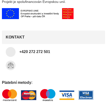
Projekt je spolufinancován Evropskou unií.
KONTAKT
+420 272 272 501
Platební metody: