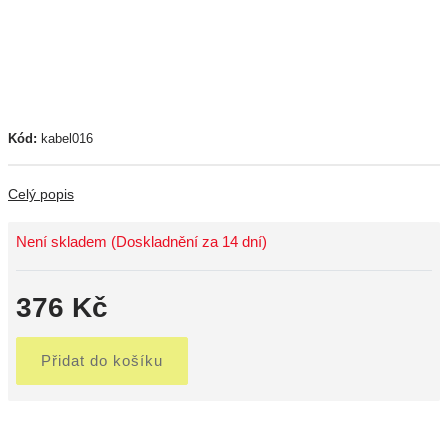
Kód:
kabel016
Celý popis
Není skladem (Doskladnění za 14 dní)
376 Kč
Přidat do košíku