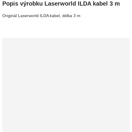
Popis výrobku Laserworld ILDA kabel 3 m
Originál Laserworld ILDA kabel, délka 3 m