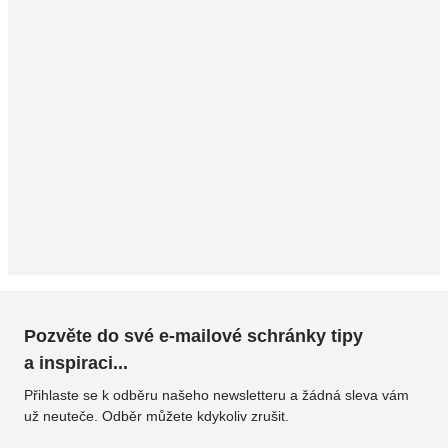
Pozvěte do své e-mailové schránky tipy
a inspiraci...
Přihlaste se k odběru našeho newsletteru a žádná sleva vám
už neuteče. Odběr můžete kdykoliv zrušit.