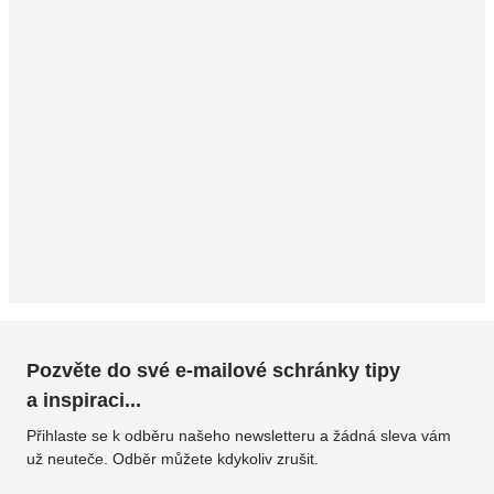
Pozvěte do své e-mailové schránky tipy
a inspiraci...
Přihlaste se k odběru našeho newsletteru a žádná sleva vám
už neuteče. Odběr můžete kdykoliv zrušit.