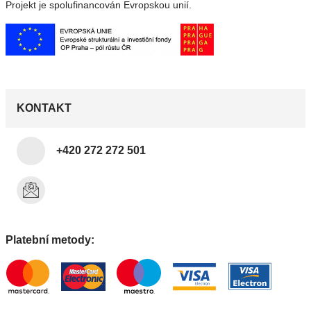
Projekt je spolufinancován Evropskou unií.
KONTAKT
+420 272 272 501
Platební metody: