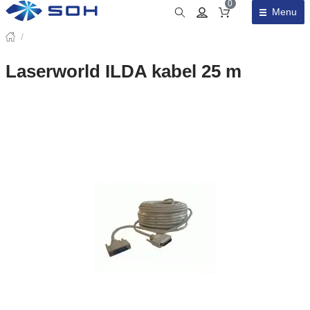
0
Menu
Obsah košíku
/
Laserworld ILDA kabel 25 m