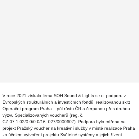
V roce 2021 získala firma SOH Sound & Lights s.r.o. podporu z
Evropských strukturálních a investičních fondů, realizovanou skrz
Operační program Praha – pól růstu ČR a čerpanou přes druhou
výzvu Specializovaných voucherů (reg. č.
CZ.07.1.02/0.0/0.0/16_027/0000607). Podpora byla mířena na
projekt Pražský voucher na kreativní služby v místě realizace Praha
za účelem vytvoření projektu Světelné systémy a jejich řízení.