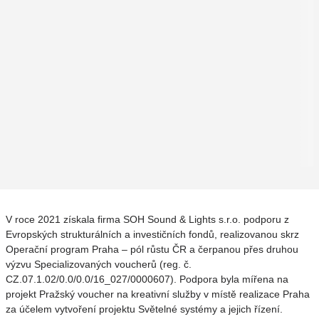
V roce 2021 získala firma SOH Sound & Lights s.r.o. podporu z
Evropských strukturálních a investičních fondů, realizovanou skrz
Operační program Praha – pól růstu ČR a čerpanou přes druhou
výzvu Specializovaných voucherů (reg. č.
CZ.07.1.02/0.0/0.0/16_027/0000607). Podpora byla mířena na
projekt Pražský voucher na kreativní služby v místě realizace Praha
za účelem vytvoření projektu Světelné systémy a jejich řízení.