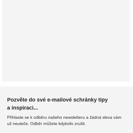
Pozvěte do své e-mailové schránky tipy
a inspiraci...
Přihlaste se k odběru našeho newsletteru a žádná sleva vám
už neuteče. Odběr můžete kdykoliv zrušit.