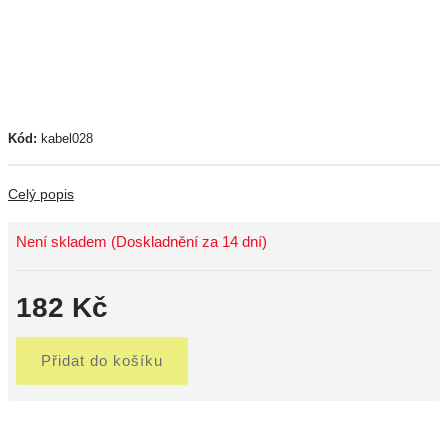
Kód:
kabel028
Celý popis
Není skladem (Doskladnění za 14 dní)
182 Kč
Přidat do košíku