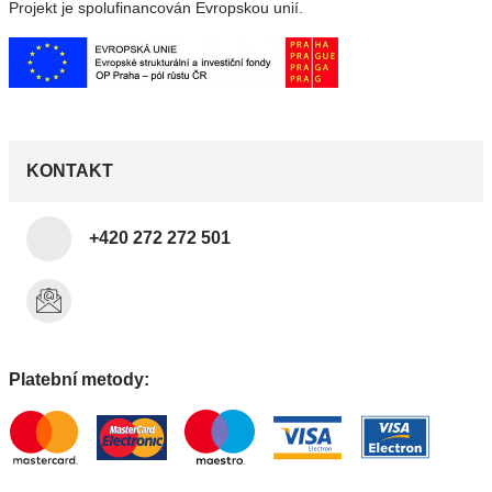
Projekt je spolufinancován Evropskou unií.
KONTAKT
+420 272 272 501
Platební metody: