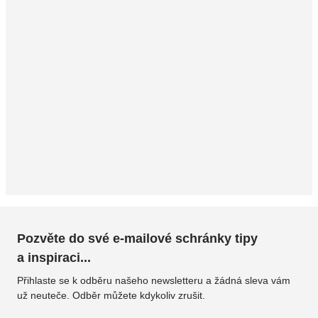
Pozvěte do své e-mailové schránky tipy
a inspiraci...
Přihlaste se k odběru našeho newsletteru a žádná sleva vám
už neuteče. Odběr můžete kdykoliv zrušit.