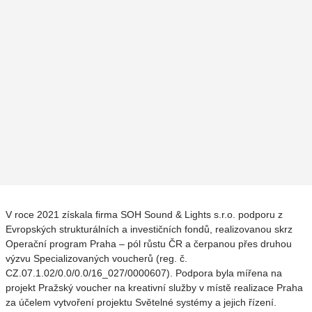
V roce 2021 získala firma SOH Sound & Lights s.r.o. podporu z
Evropských strukturálních a investičních fondů, realizovanou skrz
Operační program Praha – pól růstu ČR a čerpanou přes druhou
výzvu Specializovaných voucherů (reg. č.
CZ.07.1.02/0.0/0.0/16_027/0000607). Podpora byla mířena na
projekt Pražský voucher na kreativní služby v místě realizace Praha
za účelem vytvoření projektu Světelné systémy a jejich řízení.