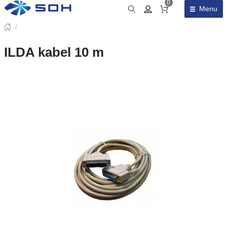
0
Menu
Obsah košíku
/
ILDA kabel 10 m