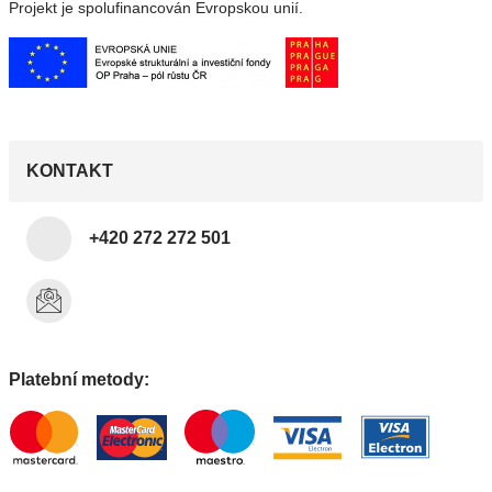
Projekt je spolufinancován Evropskou unií.
KONTAKT
+420 272 272 501
Platební metody: