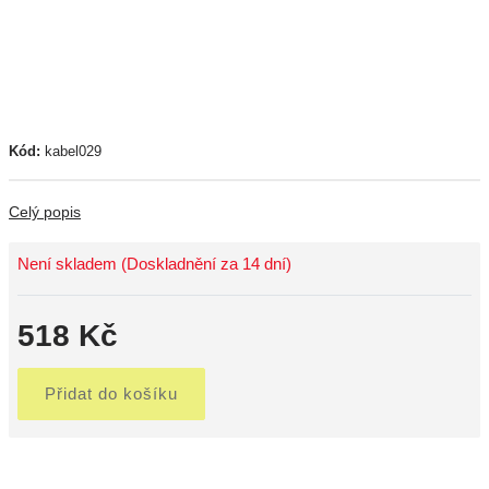
Kód:
kabel029
Celý popis
Není skladem (Doskladnění za 14 dní)
518 Kč
Přidat do košíku