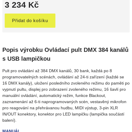
3 234 Kč
Přidat do košíku
Popis výrobku Ovládací pult DMX 384 kanálů
s USB lampičkou
Pult pro ovládání až 384 DMX kanálů, 30 bank, každá po 8
programovatelných scénách, ovládání až 24-ti zařízení (každé se
16 DMX kanály), uložení posledního zvoleného režimu do paměti po
vypnutí pultu, displej pro zobrazení zvoleného režimu, 16 šavlí pro
manuální ovládání, automatický režim, funkce Blackout,
zaznamenání až 6-ti naprogramovaných scén, vestavěný mikrofon
pro reagování na přehrávanou hudbu, MIDI výstup, 3-pin XLR
IN/OUT konektory, konektor pro LED lampičku (lampička součástí
balení).
MANUÁL