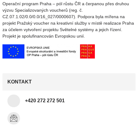
Operační program Praha – pól růstu ČR a čerpanou přes druhou
výzvu Specializovaných voucherů (reg. č.
CZ.07.1.02/0.0/0.0/16_027/0000607). Podpora byla mířena na
projekt Pražský voucher na kreativní služby v místě realizace Praha
za účelem vytvoření projektu Světelné systémy a jejich řízení.
Projekt je spolufinancován Evropskou unií.
KONTAKT
+420 272 272 501