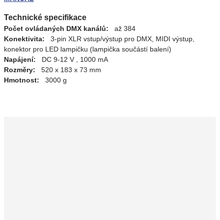
Technické specifikace
Počet ovládaných DMX kanálů:
až 384
Konektivita:
3-pin XLR vstup/výstup pro DMX, MIDI výstup,
konektor pro LED lampičku (lampička součástí balení)
Napájení:
DC 9-12 V , 1000 mA
Rozměry:
520 x 183 x 73 mm
Hmotnost:
3000 g