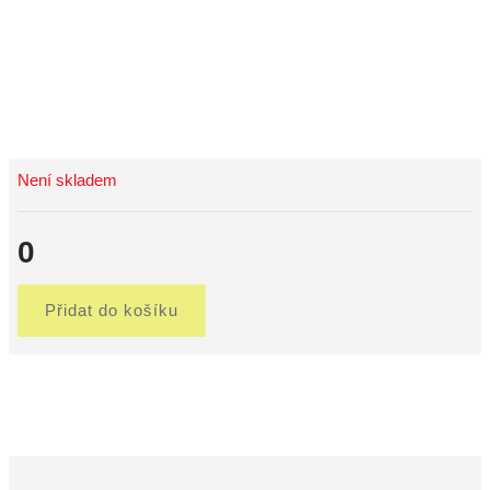
Není skladem
0
Přidat do košíku