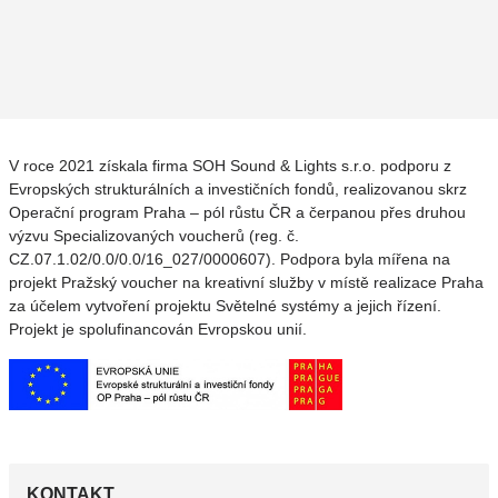
V roce 2021 získala firma SOH Sound & Lights s.r.o. podporu z
Evropských strukturálních a investičních fondů, realizovanou skrz
Operační program Praha – pól růstu ČR a čerpanou přes druhou
výzvu Specializovaných voucherů (reg. č.
CZ.07.1.02/0.0/0.0/16_027/0000607). Podpora byla mířena na
projekt Pražský voucher na kreativní služby v místě realizace Praha
za účelem vytvoření projektu Světelné systémy a jejich řízení.
Projekt je spolufinancován Evropskou unií.
KONTAKT