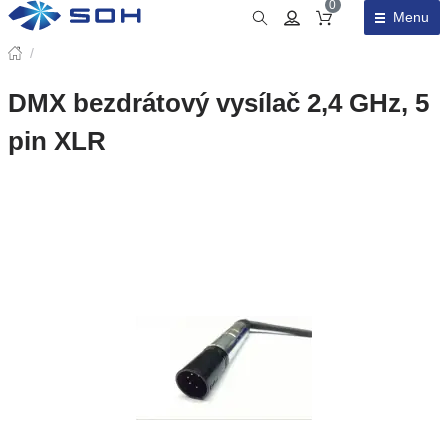
0
Menu
Obsah košíku
/
DMX bezdrátový vysílač 2,4 GHz, 5
pin XLR