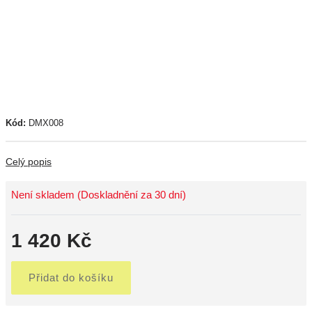
Kód:
DMX008
Celý popis
Není skladem (Doskladnění za 30 dní)
1 420 Kč
Přidat do košíku