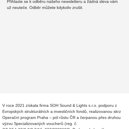
Přihlaste se k odběru našeho newsletteru a žádná sleva vám
už neuteče. Odběr můžete kdykoliv zrušit.
V roce 2021 získala firma SOH Sound & Lights s.r.o. podporu z
Evropských strukturálních a investičních fondů, realizovanou skrz
Operační program Praha – pól růstu ČR a čerpanou přes druhou
výzvu Specializovaných voucherů (reg. č.