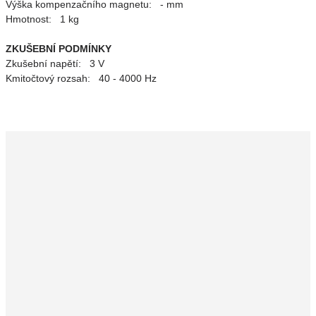
Výška kompenzačního magnetu: - mm
Hmotnost: 1 kg
ZKUŠEBNÍ PODMÍNKY
Zkušební napětí: 3 V
Kmitočtový rozsah: 40 - 4000 Hz