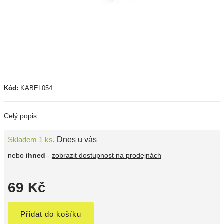
Kód:
KABEL054
Celý popis
Skladem 1 ks
,
Dnes u vás
nebo
ihned
-
zobrazit dostupnost na prodejnách
69 Kč
Přidat do košíku