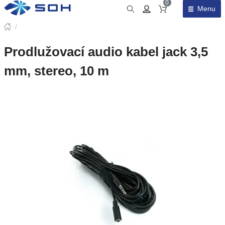
0
Menu
Obsah košíku
/
Prodlužovací audio kabel jack 3,5
mm, stereo, 10 m