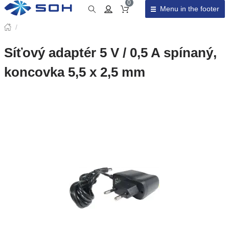
0
Menu in the footer
Cart total
/
Síťový adaptér 5 V / 0,5 A spínaný,
koncovka 5,5 x 2,5 mm