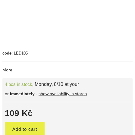
code:
LED105
More
4 pcs in stock
,
Monday, 8/10 at your
or
immediately
-
show availability in stores
109 Kč
Add to cart