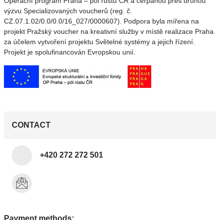
Operační program Praha – pól růstu ČR a čerpanou přes druhou
výzvu Specializovaných voucherů (reg. č.
CZ.07.1.02/0.0/0.0/16_027/0000607). Podpora byla mířena na
projekt Pražský voucher na kreativní služby v místě realizace Praha
za účelem vytvoření projektu Světelné systémy a jejich řízení.
Projekt je spolufinancován Evropskou unií.
CONTACT
+420 272 272 501
Payment methods: