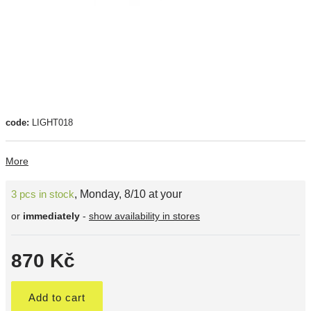
code:
LIGHT018
More
3 pcs in stock
,
Monday, 8/10 at your
or
immediately
-
show availability in stores
870 Kč
Add to cart