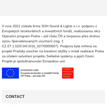
V roce 2021 získala firma SOH Sound & Lights s.r.o. podporu z
Evropských strukturálních a investičních fondů, realizovanou skrz
Operační program Praha – pól růstu ČR a čerpanou přes druhou
výzvu Specializovaných voucherů (reg. č.
CZ.07.1.02/0.0/0.0/16_027/0000607). Podpora byla mířena na
projekt Pražský voucher na kreativní služby v místě realizace Praha
za účelem vytvoření projektu Světelné systémy a jejich řízení.
Projekt je spolufinancován Evropskou unií.
CONTACT