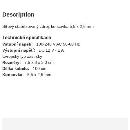
Description
Síťový stabilizovaný zdroj, koncovka 5,5 x 2,5 mm
Technické specifikace
Vstupní napětí:
100-240 V AC 50-60 Hz
Výstupní napětí:
DC 12 V -
1 A
Evropský typ zástrčky
Rozměry:
7,5 x 8 x 3,3 cm
Délka kabelu:
100 cm
Koncovka:
5,5 x 2,5 mm