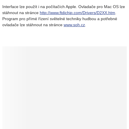
Interface lze použít i na počítačích Apple. Ovladače pro Mac OS lze
stáhnout na stránce
http://www.ftdichip.com/Drivers/D2XX.htm
.
Program pro přímé řízení světelné techniky hudbou a potřebné
ovladače lze stáhnout na stránce
www.soh.cz
.