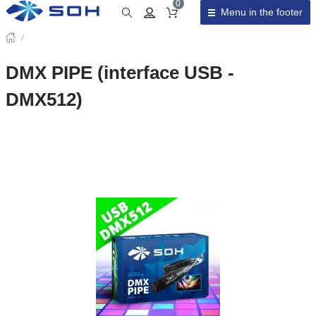
0
Menu in the footer
Cart total
/
DMX PIPE (interface USB -
DMX512)