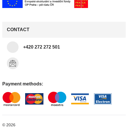
CONTACT
+420 272 272 501
Payment methods:
© 2026