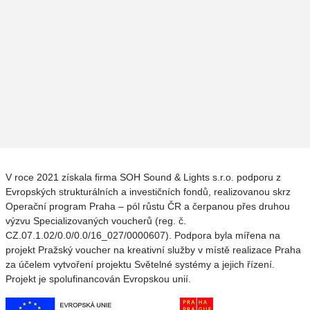
V roce 2021 získala firma SOH Sound & Lights s.r.o. podporu z
Evropských strukturálních a investičních fondů, realizovanou skrz
Operační program Praha – pól růstu ČR a čerpanou přes druhou
výzvu Specializovaných voucherů (reg. č.
CZ.07.1.02/0.0/0.0/16_027/0000607). Podpora byla mířena na
projekt Pražský voucher na kreativní služby v místě realizace Praha
za účelem vytvoření projektu Světelné systémy a jejich řízení.
Projekt je spolufinancován Evropskou unií.