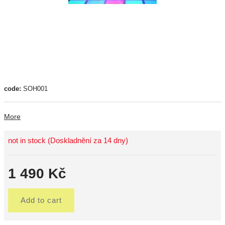
code:
SOH001
More
not in stock (Doskladnění za 14 dny)
1 490 Kč
Add to cart