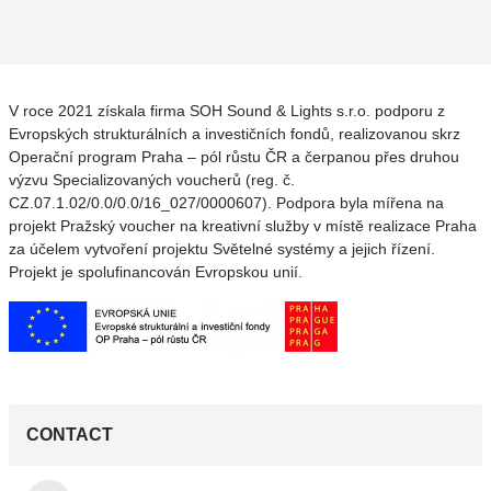
V roce 2021 získala firma SOH Sound & Lights s.r.o. podporu z
Evropských strukturálních a investičních fondů, realizovanou skrz
Operační program Praha – pól růstu ČR a čerpanou přes druhou
výzvu Specializovaných voucherů (reg. č.
CZ.07.1.02/0.0/0.0/16_027/0000607). Podpora byla mířena na
projekt Pražský voucher na kreativní služby v místě realizace Praha
za účelem vytvoření projektu Světelné systémy a jejich řízení.
Projekt je spolufinancován Evropskou unií.
CONTACT