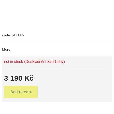
code:
SOH009
More
not in stock (Doskladnění za 21 dny)
3 190 Kč
Add to cart