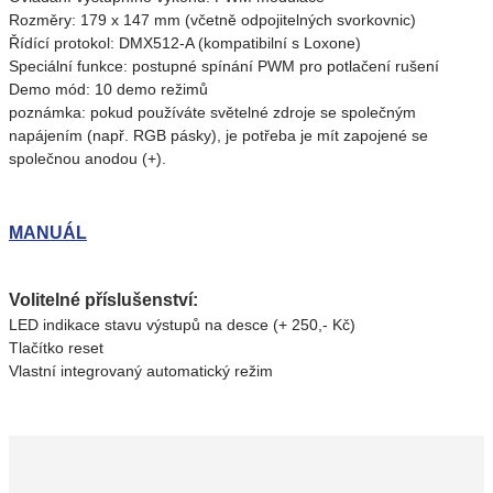
Rozměry: 179 x 147 mm (včetně odpojitelných svorkovnic)
Řídící protokol: DMX512-A (kompatibilní s Loxone)
Speciální funkce: postupné spínání PWM pro potlačení rušení
Demo mód: 10 demo režimů
poznámka: pokud používáte světelné zdroje se společným
napájením (např. RGB pásky), je potřeba je mít zapojené se
společnou anodou (+).
MANUÁL
Volitelné příslušenství
:
LED indikace stavu výstupů na desce (+ 250,- Kč)
Tlačítko reset
Vlastní integrovaný automatický režim