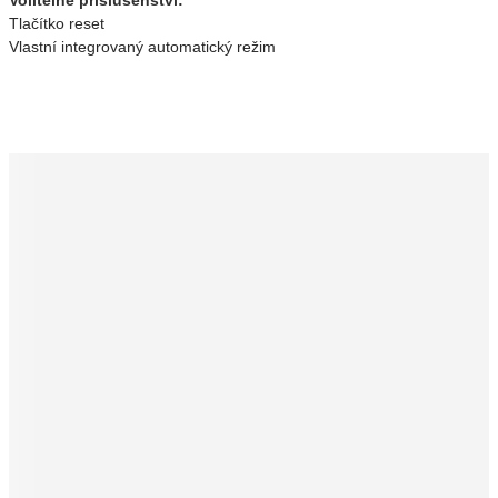
Volitelné příslušenství:
Tlačítko reset
Vlastní integrovaný automatický režim