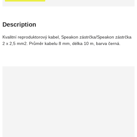
Description
Kvalitní reproduktorový kabel, Speakon zástrčka/Speakon zástrčka
2 x 2,5 mm2. Průměr kabelu 8 mm, délka 10 m, barva černá.