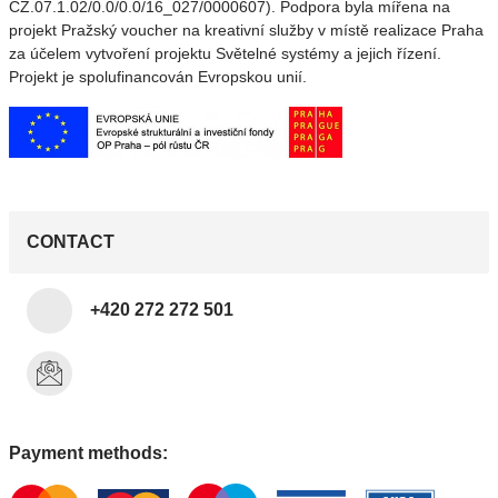
CZ.07.1.02/0.0/0.0/16_027/0000607). Podpora byla mířena na
projekt Pražský voucher na kreativní služby v místě realizace Praha
za účelem vytvoření projektu Světelné systémy a jejich řízení.
Projekt je spolufinancován Evropskou unií.
CONTACT
+420 272 272 501
Payment methods: