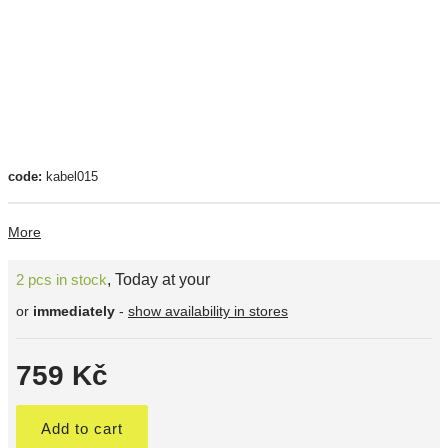
code:
kabel015
More
2 pcs in stock
,
Today at your
or
immediately
-
show availability in stores
759 Kč
Add to cart