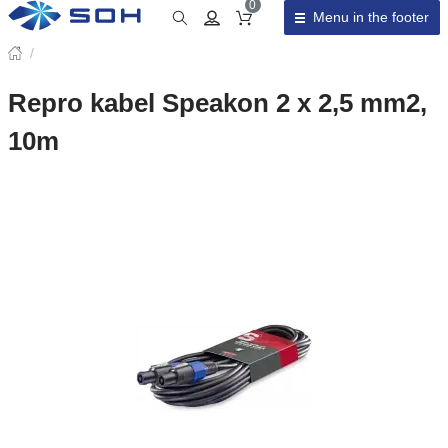
0
Menu in the footer
Cart total
/
Repro kabel Speakon 2 x 2,5 mm2,
10m