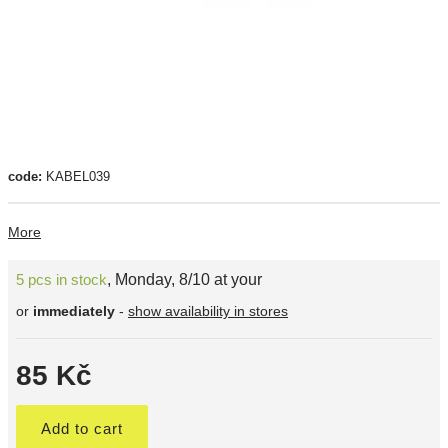
code:
KABEL039
More
5 pcs in stock
,
Monday, 8/10 at your
or
immediately
-
show availability in stores
85 Kč
Add to cart