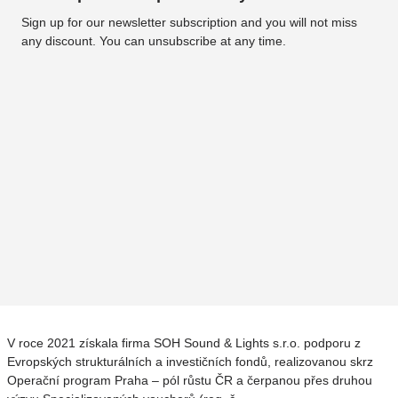
Sign up for our newsletter subscription and you will not miss
any discount. You can unsubscribe at any time.
V roce 2021 získala firma SOH Sound & Lights s.r.o. podporu z
Evropských strukturálních a investičních fondů, realizovanou skrz
Operační program Praha – pól růstu ČR a čerpanou přes druhou