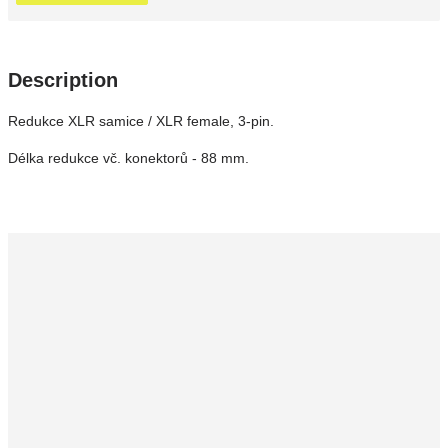
Description
Redukce XLR samice / XLR female, 3-pin.
Délka redukce vč. konektorů - 88 mm.