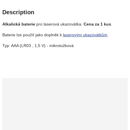
Description
Alkalická baterie
pro laserová ukazovátka.
Cena za 1 kus
.
Baterie lze použít jako doplněk k
laserovým ukazovátkům
.
Typ: AAA (LR03 , 1,5 V) - mikrotužková