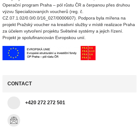
Operační program Praha – pól růstu ČR a čerpanou přes druhou
výzvu Specializovaných voucherů (reg. č.
CZ.07.1.02/0.0/0.0/16_027/0000607). Podpora byla mířena na
projekt Pražský voucher na kreativní služby v místě realizace Praha
za účelem vytvoření projektu Světelné systémy a jejich řízení.
Projekt je spolufinancován Evropskou unií.
CONTACT
+420 272 272 501