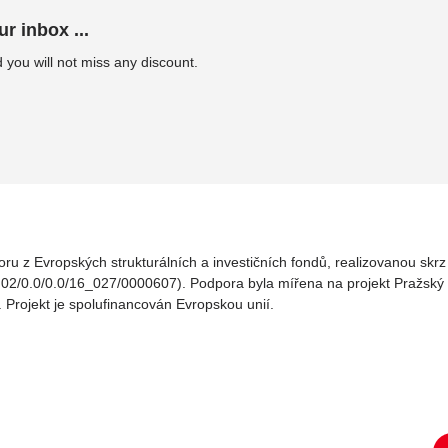
ur inbox ...
 you will not miss any discount.
oru z Evropských strukturálních a investičních fondů, realizovanou sk
02/0.0/0.0/16_027/0000607). Podpora byla mířena na projekt Pražský v
. Projekt je spolufinancován Evropskou unií.