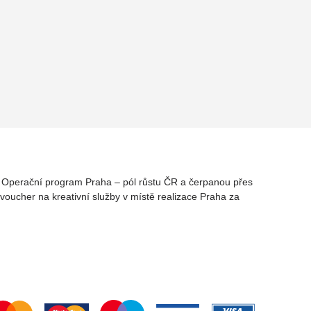
rz Operační program Praha – pól růstu ČR a čerpanou přes
oucher na kreativní služby v místě realizace Praha za