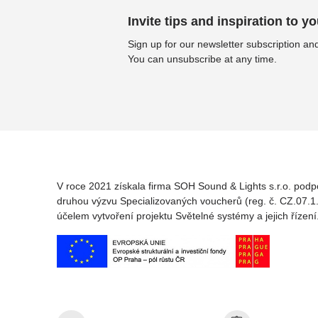
Invite tips and inspiration to yo
Sign up for our newsletter subscription and
You can unsubscribe at any time.
V roce 2021 získala firma SOH Sound & Lights s.r.o. podp
druhou výzvu Specializovaných voucherů (reg. č. CZ.07.1.
účelem vytvoření projektu Světelné systémy a jejich řízení