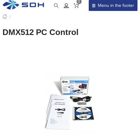
0
Menu in the footer
Cart total
/
DMX512 PC Control