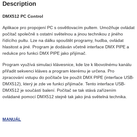
Description
DMX512 PC Control
Aplikace pro propojení PC s osvětlovacím pultem. Umožňuje ovládat
počítač společně s ostatní světelnou a jinou technikou z jiného
řídícího pultu. Lze na dálku spouštět programy, hudba, ovládat
hlasitost a jiné. Program je dodáván včetně interface DMX PIPE a
redukce pro funkci DMX PIPE jako přijímač.
Program využívá simulaci klávesnice, kde lze k libovolnému kanálu
přiřadit sekvenci kláves a program kterému je určena. Pro
zpracování vstupu do počítače lze použít DMX PIPE (interface USB-
DMX512), který je zde ve funkci přijímače. Tento interface USB-
DMX512 je součástí balení. Počítač se tak stává zařízením
ovládané pomocí DMX512 stejně tak jako jiná světelná technika.
MANUÁL