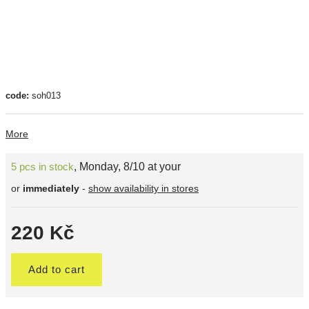
code:
soh013
More
5 pcs in stock
,
Monday, 8/10 at your
or
immediately
-
show availability in stores
220 Kč
Add to cart