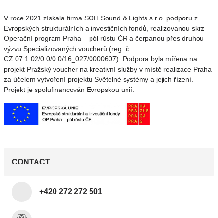
V roce 2021 získala firma SOH Sound & Lights s.r.o. podporu z
Evropských strukturálních a investičních fondů, realizovanou skrz
Operační program Praha – pól růstu ČR a čerpanou přes druhou
výzvu Specializovaných voucherů (reg. č.
CZ.07.1.02/0.0/0.0/16_027/0000607). Podpora byla mířena na
projekt Pražský voucher na kreativní služby v místě realizace Praha
za účelem vytvoření projektu Světelné systémy a jejich řízení.
Projekt je spolufinancován Evropskou unií.
CONTACT
+420 272 272 501