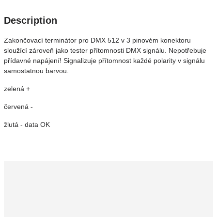
Description
Zakončovací terminátor pro DMX 512 v 3 pinovém konektoru
sloužící zároveň jako tester přítomnosti DMX signálu. Nepotřebuje
přídavné napájení! Signalizuje přítomnost každé polarity v signálu
samostatnou barvou.
zelená +
červená -
žlutá - data OK