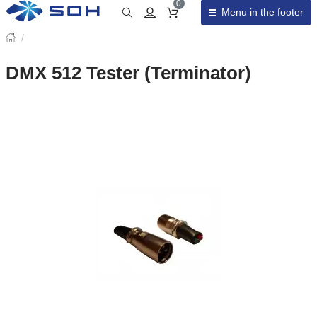
0
Menu in the footer
Cart total
/
DMX 512 Tester (Terminator)