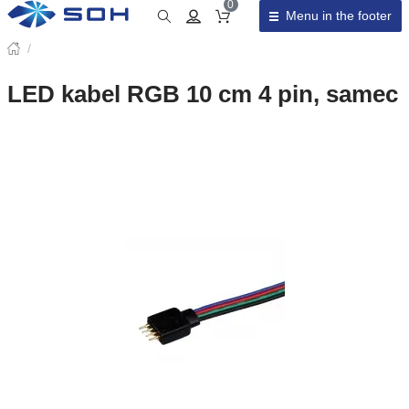
0
Menu in the footer
Cart total
/
LED kabel RGB 10 cm 4 pin, samec