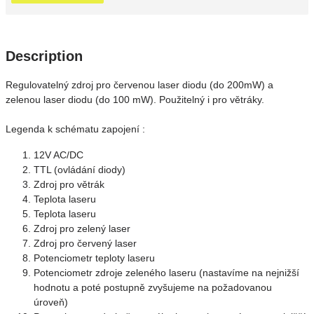
Description
Regulovatelný zdroj pro červenou laser diodu (do 200mW) a
zelenou laser diodu (do 100 mW). Použitelný i pro větráky.
Legenda k schématu zapojení :
12V AC/DC
TTL (ovládání diody)
Zdroj pro větrák
Teplota laseru
Teplota laseru
Zdroj pro zelený laser
Zdroj pro červený laser
Potenciometr teploty laseru
Potenciometr zdroje zeleného laseru (nastavíme na nejnižší
hodnotu a poté postupně zvyšujeme na požadovanou
úroveň)