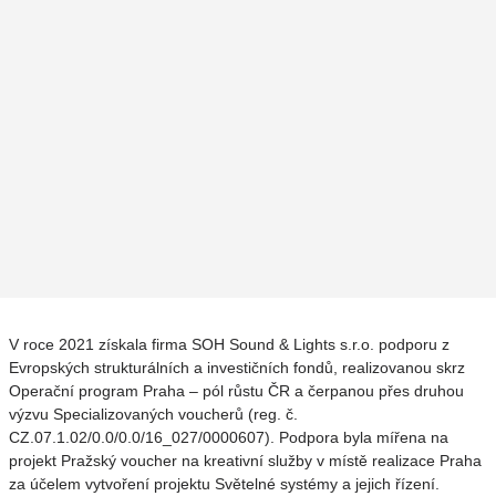
V roce 2021 získala firma SOH Sound & Lights s.r.o. podporu z
Evropských strukturálních a investičních fondů, realizovanou skrz
Operační program Praha – pól růstu ČR a čerpanou přes druhou
výzvu Specializovaných voucherů (reg. č.
CZ.07.1.02/0.0/0.0/16_027/0000607). Podpora byla mířena na
projekt Pražský voucher na kreativní služby v místě realizace Praha
za účelem vytvoření projektu Světelné systémy a jejich řízení.