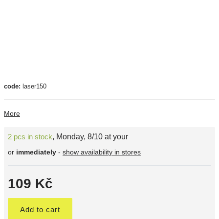
code:
laser150
More
2 pcs in stock
,
Monday, 8/10 at your
or
immediately
-
show availability in stores
109 Kč
Add to cart