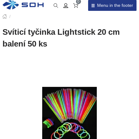
0
Menu in the footer
Cart total
/
Svíticí tyčinka Lightstick 20 cm
balení 50 ks