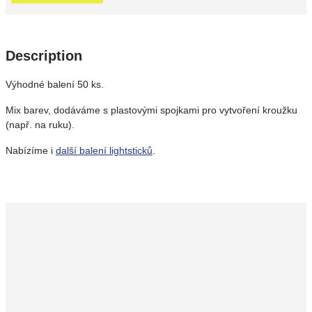
Description
Výhodné balení 50 ks.
Mix barev, dodáváme s plastovými spojkami pro vytvoření kroužku
(např. na ruku).
Nabízíme i
další balení lightsticků
.