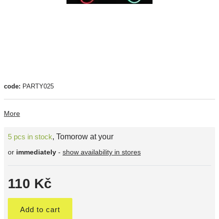
code:
PARTY025
More
5 pcs in stock
,
Tomorow at your
or
immediately
-
show availability in stores
110 Kč
Add to cart