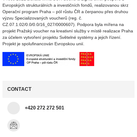
Evropských strukturálních a investičních fondů, realizovanou skrz
Operační program Praha – pól růstu ČR a čerpanou přes druhou
výzvu Specializovaných voucherů (reg. č.
CZ.07.1.02/0.0/0.0/16_027/0000607). Podpora byla mířena na
projekt Pražský voucher na kreativní služby v místě realizace Praha
za účelem vytvoření projektu Světelné systémy a jejich řízení.
Projekt je spolufinancován Evropskou unií.
CONTACT
+420 272 272 501