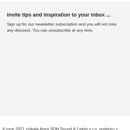
Invite tips and inspiration to your inbox ...
Sign up for our newsletter subscription and you will not miss
any discount. You can unsubscribe at any time.
V roce 2021 získala firma SOH Sound & Lights s.r.o. podporu z