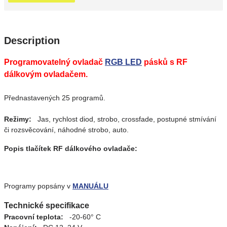
Description
Programovatelný ovladač
RGB LED
pásků s RF
dálkovým ovladačem.
Přednastavených 25 programů.
Režimy:
Jas, rychlost diod, strobo, crossfade, postupné stmívání
či rozsvěcování, náhodné strobo, auto.
Popis tlačítek RF dálkového ovladače:
Programy popsány v
MANUÁLU
Technické specifikace
Pracovní teplota:
-20-60° C