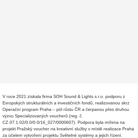
V roce 2021 získala firma SOH Sound & Lights s.r.o. podporu z
Evropských strukturálních a investičních fondů, realizovanou skrz
Operační program Praha – pól růstu ČR a čerpanou přes druhou
výzvu Specializovaných voucherů (reg. č.
CZ.07.1.02/0.0/0.0/16_027/0000607). Podpora byla mířena na
projekt Pražský voucher na kreativní služby v místě realizace Praha
za účelem vytvoření projektu Světelné systémy a jejich řízení.