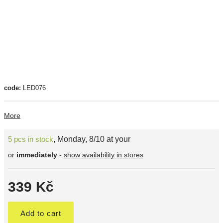
code:
LED076
More
5 pcs in stock
,
Monday, 8/10 at your
or
immediately
-
show availability in stores
339 Kč
Add to cart