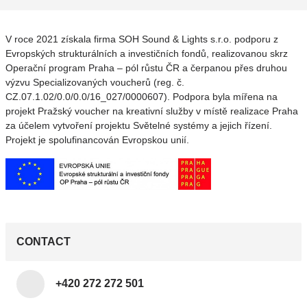
V roce 2021 získala firma SOH Sound & Lights s.r.o. podporu z
Evropských strukturálních a investičních fondů, realizovanou skrz
Operační program Praha – pól růstu ČR a čerpanou přes druhou
výzvu Specializovaných voucherů (reg. č.
CZ.07.1.02/0.0/0.0/16_027/0000607). Podpora byla mířena na
projekt Pražský voucher na kreativní služby v místě realizace Praha
za účelem vytvoření projektu Světelné systémy a jejich řízení.
Projekt je spolufinancován Evropskou unií.
CONTACT
+420 272 272 501