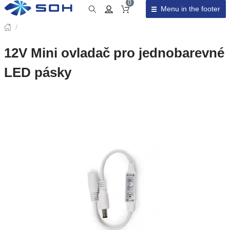
0
Menu in the footer
Cart total
/
12V Mini ovladač pro jednobarevné
LED pásky