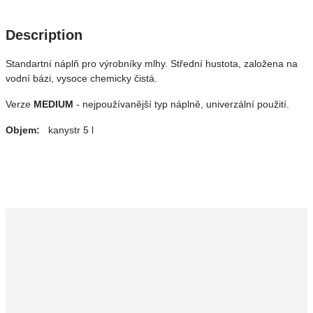
Description
Standartní náplň pro výrobníky mlhy. Střední hustota, založena na
vodní bázi, vysoce chemicky čistá.
Verze
MEDIUM
- nejpoužívanější typ náplně, univerzální použití.
Objem:
kanystr 5 l