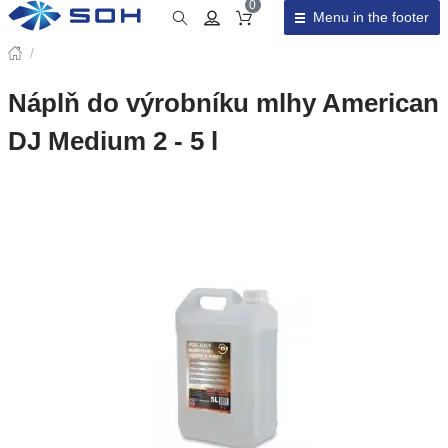
0
Menu in the footer
Cart total
/
Náplň do výrobníku mlhy American
DJ Medium 2 - 5 l