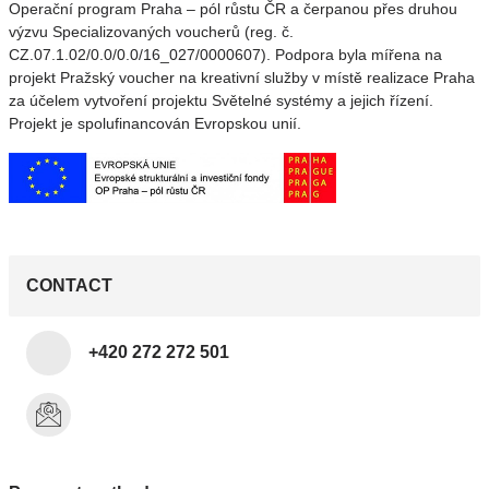
Operační program Praha – pól růstu ČR a čerpanou přes druhou
výzvu Specializovaných voucherů (reg. č.
CZ.07.1.02/0.0/0.0/16_027/0000607). Podpora byla mířena na
projekt Pražský voucher na kreativní služby v místě realizace Praha
za účelem vytvoření projektu Světelné systémy a jejich řízení.
Projekt je spolufinancován Evropskou unií.
CONTACT
+420 272 272 501