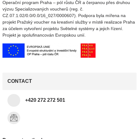
Operační program Praha – pól růstu ČR a čerpanou přes druhou
výzvu Specializovaných voucherů (reg. č.
CZ.07.1.02/0.0/0.0/16_027/0000607). Podpora byla mířena na
projekt Pražský voucher na kreativní služby v místě realizace Praha
za účelem vytvoření projektu Světelné systémy a jejich řízení.
Projekt je spolufinancován Evropskou unií.
CONTACT
+420 272 272 501