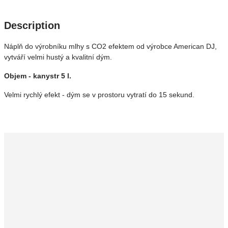
Description
Náplň do výrobníku mlhy s CO2 efektem od výrobce American DJ,
vytváří velmi hustý a kvalitní dým.
Objem - kanystr 5 l.
Velmi rychlý efekt - dým se v prostoru vytratí do 15 sekund.