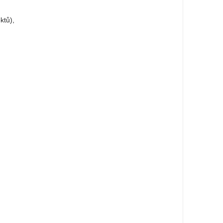
ktů),