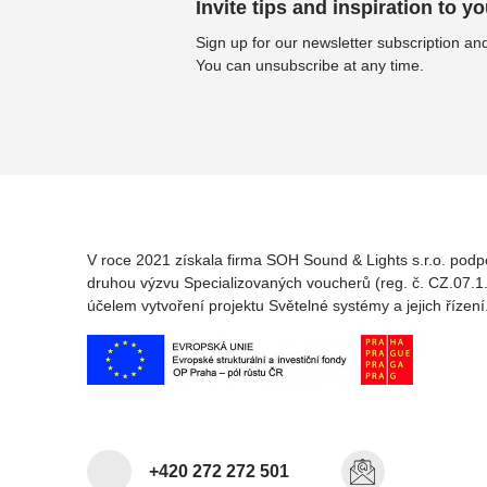
Invite tips and inspiration to yo
Sign up for our newsletter subscription and
You can unsubscribe at any time.
V roce 2021 získala firma SOH Sound & Lights s.r.o. podp
druhou výzvu Specializovaných voucherů (reg. č. CZ.07.1.
účelem vytvoření projektu Světelné systémy a jejich řízení
+420 272 272 501