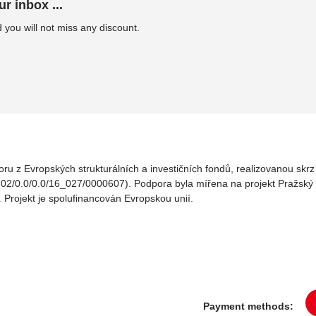
ur inbox ...
 you will not miss any discount.
oru z Evropských strukturálních a investičních fondů, realizovanou sk
02/0.0/0.0/16_027/0000607). Podpora byla mířena na projekt Pražský v
. Projekt je spolufinancován Evropskou unií.
Payment methods: