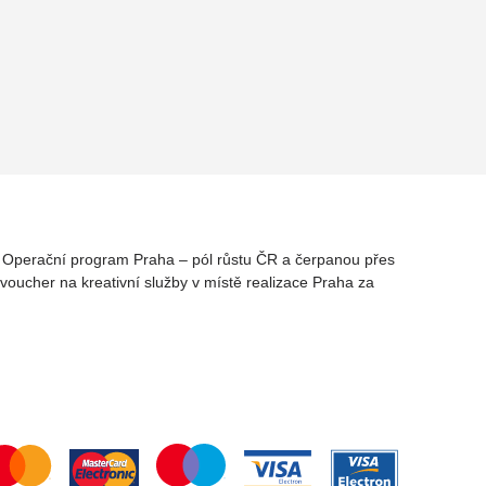
rz Operační program Praha – pól růstu ČR a čerpanou přes
oucher na kreativní služby v místě realizace Praha za