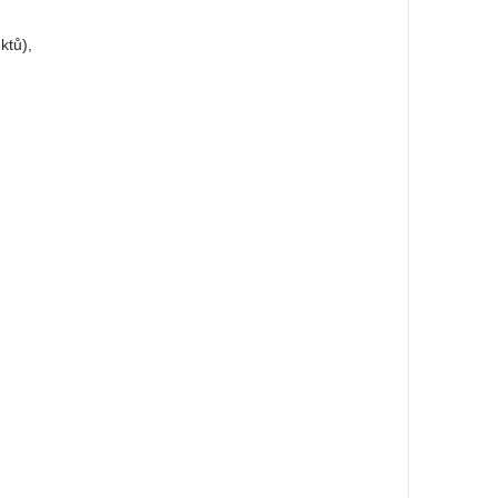
ktů),