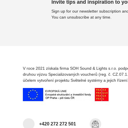
Invite tips and inspiration to yo
Sign up for our newsletter subscription and
You can unsubscribe at any time.
V roce 2021 získala firma SOH Sound & Lights s.r.o. podp
druhou výzvu Specializovaných voucherů (reg. č. CZ.07.1.
účelem vytvoření projektu Světelné systémy a jejich řízení
+420 272 272 501