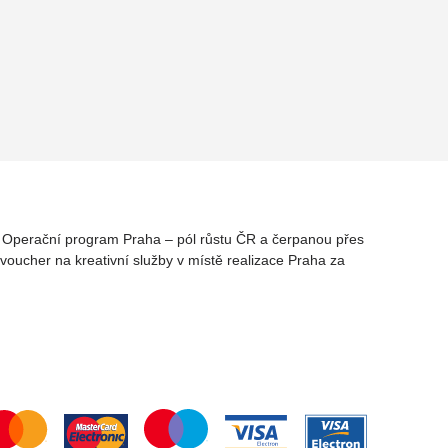
rz Operační program Praha – pól růstu ČR a čerpanou přes
oucher na kreativní služby v místě realizace Praha za