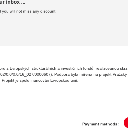
ur inbox ...
 you will not miss any discount.
oru z Evropských strukturálních a investičních fondů, realizovanou sk
02/0.0/0.0/16_027/0000607). Podpora byla mířena na projekt Pražský v
. Projekt je spolufinancován Evropskou unií.
Payment methods: