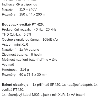
Indikace RF a clippingu
Napájení: 110 – 240V
Rozměry: 150 x 44 x 200 mm
Bodypack vysílač PT 420:
Frekvenční rozsah: 40 Hz - 20 kHz
THD (1kHz): 0,8%
Odstup signálu od šumu: 105dB (A)
Vstup: mini XLR
Napájení: 1x AA baterie
Životnost baterie: 8 hodin
Možnost nabíjení baterií přímo v těle
Vypínač
Hmotnost: 214 g
Rozměry: 60 x 75,5 x 30 mm
Balení obsahuje:
1x přijímač SR420, 1x napájecí adaptér, 1x
vysílač PT420,
1x nástrojový kabel MKG L jack / miniXLR, 1x AA baterii