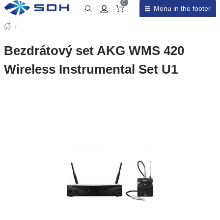
0
Menu in the footer
Cart total
/
Bezdrátový set AKG WMS 420
Wireless Instrumental Set U1