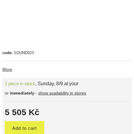
code:
SOUND023
More
1 piece in stock
,
Sunday, 8/9 at your
or
immediately
-
show availability in stores
5 505 Kč
Add to cart