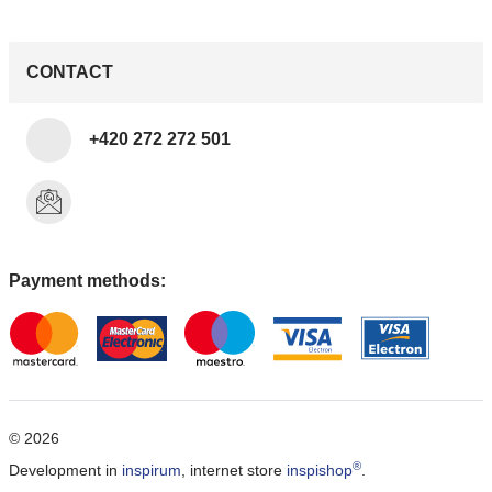
CONTACT
+420 272 272 501
Payment methods:
© 2026
®
Development in
inspirum
, internet store
inspishop
.