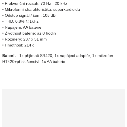
• Frekvenční rozsah: 70 Hz - 20 kHz
• Mikrofonní charakteristika: superkardioida
• Odstup signál / šum: 105 dB
• THD: 0.8% @1kHz
• Napájení: AA baterie
• Životnost baterie: až 8 hodin
• Rozměry: 237 x 51 mm
• Hmotnost: 214 g
Balení:
1x přijímač SR420, 1x napájecí adaptér, 1x mikrofon
HT420+příslušenství, 1x AA baterie