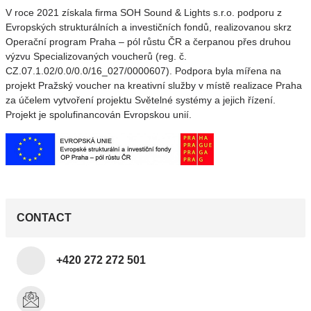
V roce 2021 získala firma SOH Sound & Lights s.r.o. podporu z
Evropských strukturálních a investičních fondů, realizovanou skrz
Operační program Praha – pól růstu ČR a čerpanou přes druhou
výzvu Specializovaných voucherů (reg. č.
CZ.07.1.02/0.0/0.0/16_027/0000607). Podpora byla mířena na
projekt Pražský voucher na kreativní služby v místě realizace Praha
za účelem vytvoření projektu Světelné systémy a jejich řízení.
Projekt je spolufinancován Evropskou unií.
CONTACT
+420 272 272 501