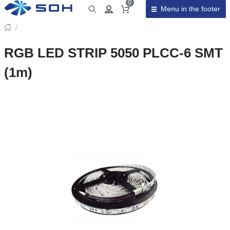
0
Menu in the footer
Cart total
/
RGB LED STRIP 5050 PLCC-6 SMT
(1m)