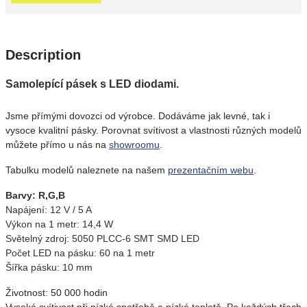
Description
Samolepící pásek s LED diodami.
Jsme přímými dovozci od výrobce. Dodáváme jak levné, tak i
vysoce kvalitní pásky. Porovnat svítivost a vlastnosti různých modelů
můžete přímo u nás na
showroomu
.
Tabulku modelů naleznete na našem
prezentačním webu
.
Barvy: R,G,B
Napájení: 12 V / 5 A
Výkon na 1 metr: 14,4 W
Světelný zdroj: 5050 PLCC-6 SMT SMD LED
Počet LED na pásku: 60 na 1 metr
Šířka pásku: 10 mm
Životnost: 50 000 hodin