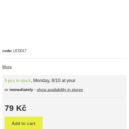
code:
LED017
More
5 pcs in stock
,
Monday, 8/10 at your
or
immediately
-
show availability in stores
79 Kč
Add to cart