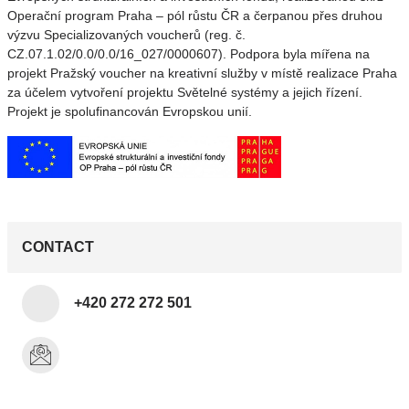
Operační program Praha – pól růstu ČR a čerpanou přes druhou
výzvu Specializovaných voucherů (reg. č.
CZ.07.1.02/0.0/0.0/16_027/0000607). Podpora byla mířena na
projekt Pražský voucher na kreativní služby v místě realizace Praha
za účelem vytvoření projektu Světelné systémy a jejich řízení.
Projekt je spolufinancován Evropskou unií.
CONTACT
+420 272 272 501