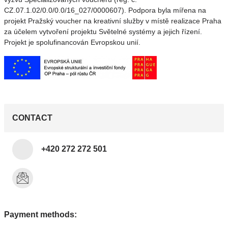
CZ.07.1.02/0.0/0.0/16_027/0000607). Podpora byla mířena na
projekt Pražský voucher na kreativní služby v místě realizace Praha
za účelem vytvoření projektu Světelné systémy a jejich řízení.
Projekt je spolufinancován Evropskou unií.
CONTACT
+420 272 272 501
Payment methods: