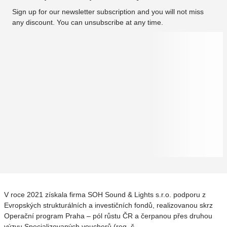
Sign up for our newsletter subscription and you will not miss
any discount. You can unsubscribe at any time.
V roce 2021 získala firma SOH Sound & Lights s.r.o. podporu z
Evropských strukturálních a investičních fondů, realizovanou skrz
Operační program Praha – pól růstu ČR a čerpanou přes druhou
výzvu Specializovaných voucherů (reg. č.