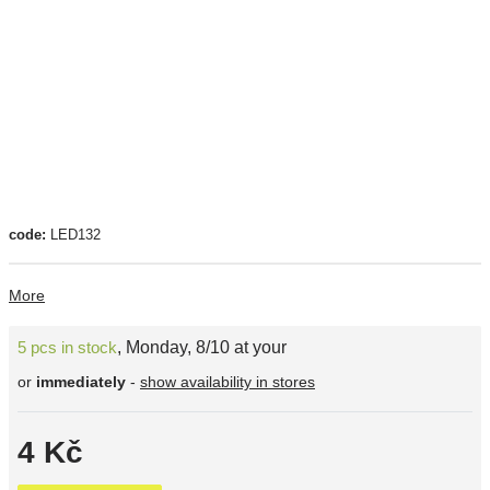
code:
LED132
More
5 pcs in stock
,
Monday, 8/10 at your
or
immediately
-
show availability in stores
4 Kč