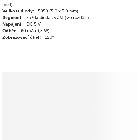
mcd)
Velikost diody:
5050 (5.0 x 5.0 mm)
Segment:
každá dioda zvlášť (lze rozdělit)
Napájení:
DC 5 V
Odběr:
60 mA (0,3 W)
Zobrazovací úhel:
120°