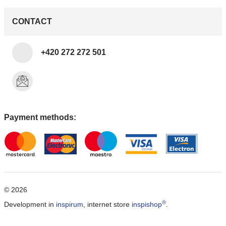
CONTACT
+420 272 272 501
Payment methods:
© 2026
®
Development in
inspirum
, internet store
inspishop
.