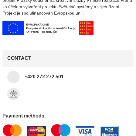
projekt Pražský voucher na kreativní služby v místě realizace Praha
za účelem vytvoření projektu Světelné systémy a jejich řízení.
Projekt je spolufinancován Evropskou unií.
CONTACT
+420 272 272 501
Payment methods: