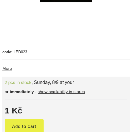
code:
LED023
More
2 pcs in stock
,
Sunday, 8/9 at your
or
immediately
-
show availability in stores
1 Kč
Add to cart