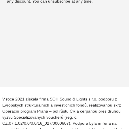
any discount. You can unsubscribe at any time.
V roce 2021 získala firma SOH Sound & Lights s.r.o. podporu z
Evropských strukturálních a investičních fondů, realizovanou skrz
Operační program Praha – pól růstu ČR a čerpanou přes druhou
výzvu Specializovaných voucherů (reg. č.
CZ.07.1.02/0.0/0.0/16_027/0000607). Podpora byla mířena na