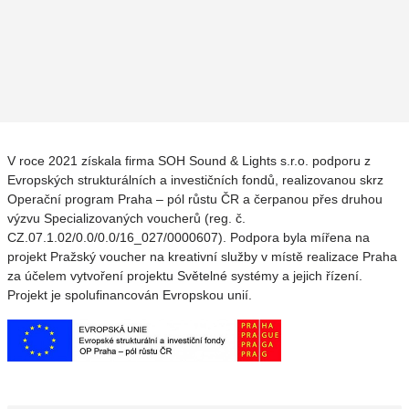
V roce 2021 získala firma SOH Sound & Lights s.r.o. podporu z
Evropských strukturálních a investičních fondů, realizovanou skrz
Operační program Praha – pól růstu ČR a čerpanou přes druhou
výzvu Specializovaných voucherů (reg. č.
CZ.07.1.02/0.0/0.0/16_027/0000607). Podpora byla mířena na
projekt Pražský voucher na kreativní služby v místě realizace Praha
za účelem vytvoření projektu Světelné systémy a jejich řízení.
Projekt je spolufinancován Evropskou unií.