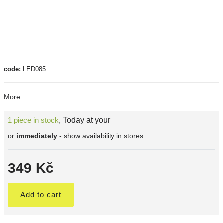
code:
LED085
More
1 piece in stock
,
Today at your
or
immediately
-
show availability in stores
349 Kč
Add to cart