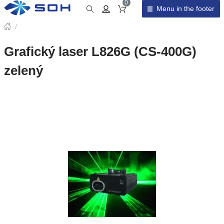
0
Menu in the footer
Cart total
/
Grafický laser L826G (CS-400G)
zelený