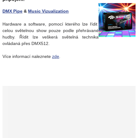
DMX Pipe
&
Music Vizualization
Hardware a software, pomocí kterého lze řídit
celou světelnou show pouze podle přehrávané
hudby. Řídit lze veškerá světelná technika
ovládaná přes DMX512.
Více informací naleznete
zde
.