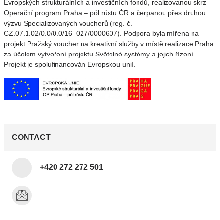
Evropských strukturálních a investičních fondů, realizovanou skrz
Operační program Praha – pól růstu ČR a čerpanou přes druhou
výzvu Specializovaných voucherů (reg. č.
CZ.07.1.02/0.0/0.0/16_027/0000607). Podpora byla mířena na
projekt Pražský voucher na kreativní služby v místě realizace Praha
za účelem vytvoření projektu Světelné systémy a jejich řízení.
Projekt je spolufinancován Evropskou unií.
CONTACT
+420 272 272 501