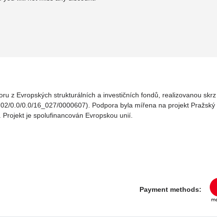
oru z Evropských strukturálních a investičních fondů, realizovanou sk
02/0.0/0.0/16_027/0000607). Podpora byla mířena na projekt Pražský v
. Projekt je spolufinancován Evropskou unií.
Payment methods: