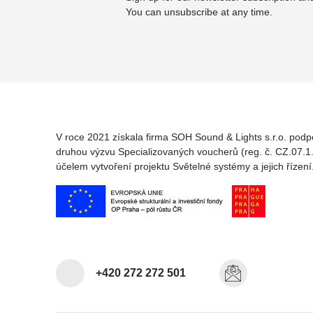
You can unsubscribe at any time.
V roce 2021 získala firma SOH Sound & Lights s.r.o. podp
druhou výzvu Specializovaných voucherů (reg. č. CZ.07.1.
účelem vytvoření projektu Světelné systémy a jejich řízení
+420 272 272 501