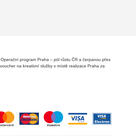
rz Operační program Praha – pól růstu ČR a čerpanou přes
oucher na kreativní služby v místě realizace Praha za