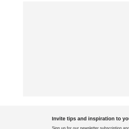
Invite tips and inspiration to yo
Sign up for our newsletter subscription and