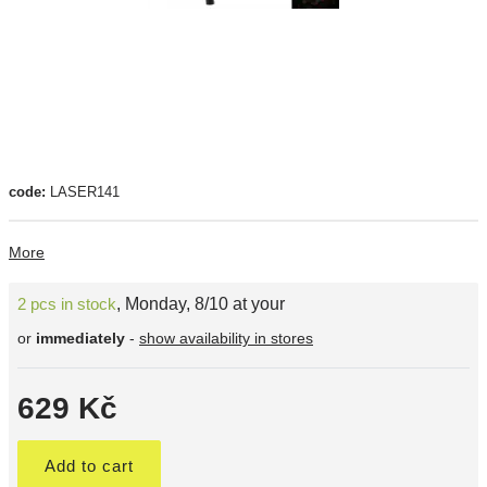
code:
LASER141
More
2 pcs in stock
,
Monday, 8/10 at your
or
immediately
-
show availability in stores
629 Kč
Add to cart