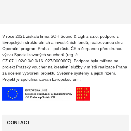
V roce 2021 získala firma SOH Sound & Lights s.r.o. podporu z
Evropských strukturálních a investičních fondů, realizovanou skrz
Operační program Praha – pól růstu ČR a čerpanou přes druhou
výzvu Specializovaných voucherů (reg. č.
CZ.07.1.02/0.0/0.0/16_027/0000607). Podpora byla mířena na
projekt Pražský voucher na kreativní služby v místě realizace Praha
za účelem vytvoření projektu Světelné systémy a jejich řízení.
Projekt je spolufinancován Evropskou unií.
CONTACT