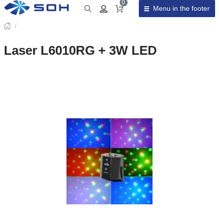
0
Menu in the footer
Cart total
/
Laser L6010RG + 3W LED