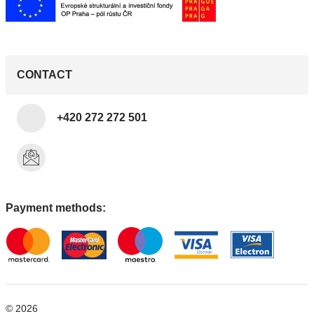
CONTACT
+420 272 272 501
Payment methods:
© 2026