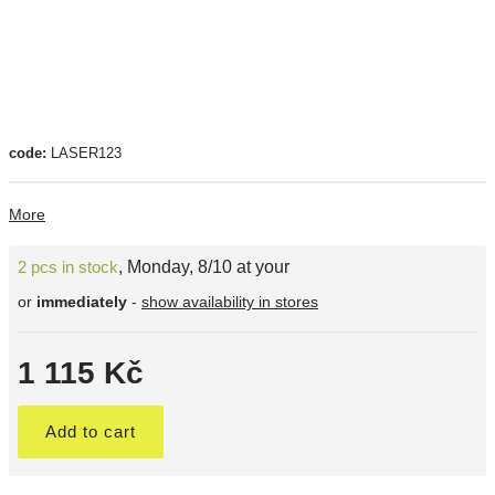
code:
LASER123
More
2 pcs in stock
,
Monday, 8/10 at your
or
immediately
-
show availability in stores
1 115 Kč
Add to cart