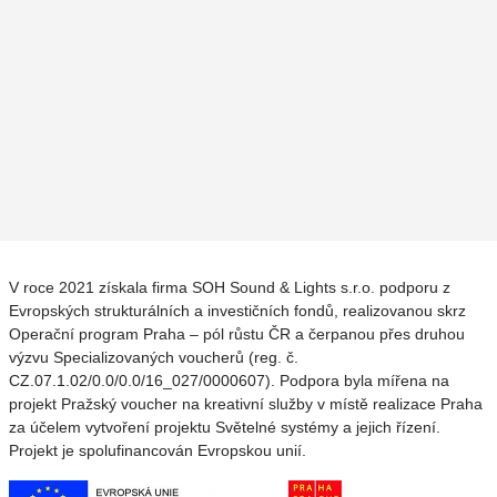
V roce 2021 získala firma SOH Sound & Lights s.r.o. podporu z
Evropských strukturálních a investičních fondů, realizovanou skrz
Operační program Praha – pól růstu ČR a čerpanou přes druhou
výzvu Specializovaných voucherů (reg. č.
CZ.07.1.02/0.0/0.0/16_027/0000607). Podpora byla mířena na
projekt Pražský voucher na kreativní služby v místě realizace Praha
za účelem vytvoření projektu Světelné systémy a jejich řízení.
Projekt je spolufinancován Evropskou unií.