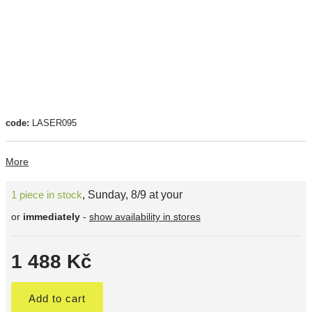
code:
LASER095
More
1 piece in stock
,
Sunday, 8/9 at your
or
immediately
-
show availability in stores
1 488 Kč
Add to cart