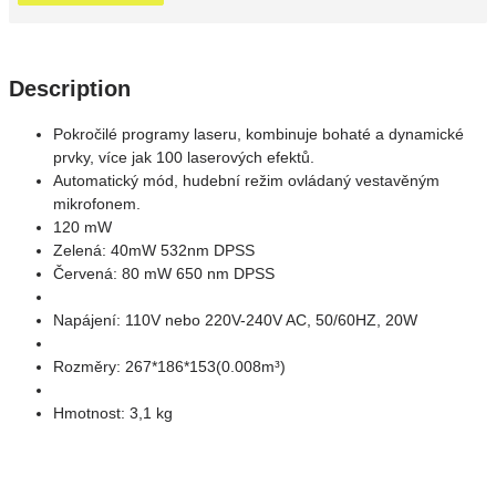
Description
Pokročilé programy laseru, kombinuje bohaté a dynamické
prvky, více jak 100 laserových efektů.
Automatický mód, hudební režim ovládaný vestavěným
mikrofonem.
120 mW
Zelená: 40mW 532nm DPSS
Červená: 80 mW 650 nm DPSS
Napájení: 110V nebo 220V-240V AC, 50/60HZ, 20W
Rozměry: 267*186*153(0.008m³)
Hmotnost: 3,1 kg