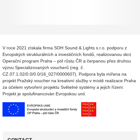
V roce 2021 získala firma SOH Sound & Lights s.r.o. podporu z
Evropských strukturálních a investičních fondů, realizovanou skrz
Operační program Praha – pól růstu ČR a čerpanou přes druhou
výzvu Specializovaných voucherů (reg. č.
CZ.07.1.02/0.0/0.0/16_027/0000607). Podpora byla mířena na
projekt Pražský voucher na kreativní služby v místě realizace Praha
za účelem vytvoření projektu Světelné systémy a jejich řízení.
Projekt je spolufinancován Evropskou unií.