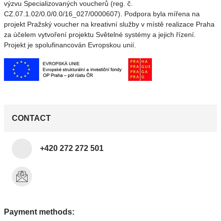
výzvu Specializovaných voucherů (reg. č.
CZ.07.1.02/0.0/0.0/16_027/0000607). Podpora byla mířena na
projekt Pražský voucher na kreativní služby v místě realizace Praha
za účelem vytvoření projektu Světelné systémy a jejich řízení.
Projekt je spolufinancován Evropskou unií.
CONTACT
+420 272 272 501
Payment methods: