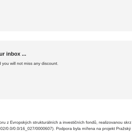
ur inbox ...
 you will not miss any discount.
oru z Evropských strukturálních a investičních fondů, realizovanou sk
02/0.0/0.0/16_027/0000607). Podpora byla mířena na projekt Pražský v