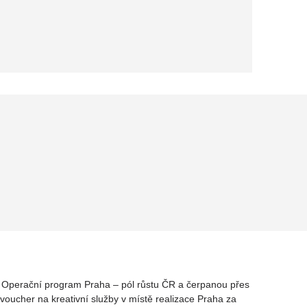
rz Operační program Praha – pól růstu ČR a čerpanou přes
oucher na kreativní služby v místě realizace Praha za