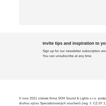
Invite tips and inspiration to yo
Sign up for our newsletter subscription and
You can unsubscribe at any time.
V roce 2021 získala firma SOH Sound & Lights s.r.o. podp
druhou výzvu Specializovaných voucherů (reg. č. CZ.07.1.