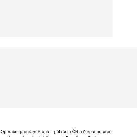
rz Operační program Praha – pól růstu ČR a čerpanou přes