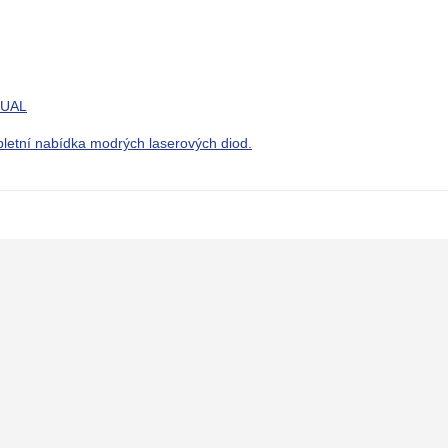
UAL
letní nabídka modrých laserových diod.